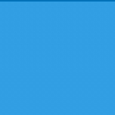
厦门宣传单印
服装吊牌
宣传册画册印